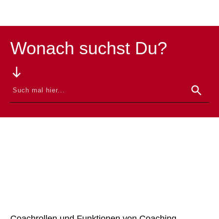
Wonach suchst Du?
Coachrollen und Funktionen von Coaching