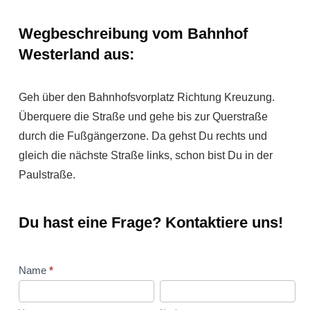
Wegbeschreibung vom Bahnhof
Westerland aus:
Geh über den Bahnhofsvorplatz Richtung Kreuzung.
Überquere die Straße und gehe bis zur Querstraße
durch die Fußgängerzone. Da gehst Du rechts und
gleich die nächste Straße links, schon bist Du in der
Paulstraße.
Du hast eine Frage? Kontaktiere uns!
Kontaktformular
Name
*
Vorname
Nachname