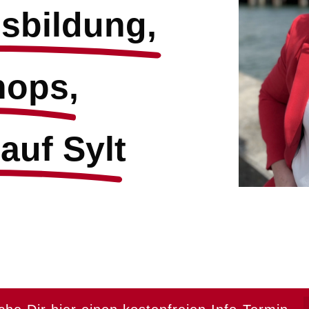
sbildung, 
ops,
auf Sylt