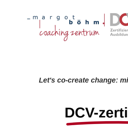
Let's co-create change: m
DCV-zerti