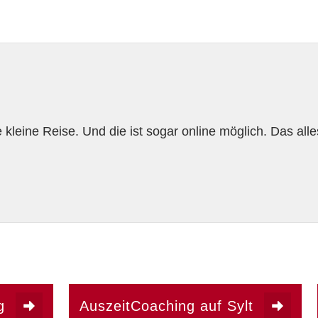
kleine Reise. Und die ist sogar online möglich. Das all
g
AuszeitCoaching auf Sylt