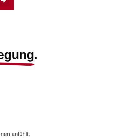
wegung.
nen anfühlt.