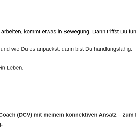
arbeiten,
kommt etwas in Bewegung.
Dann triffst Du fu
t und wie Du es anpackst, dann bist Du handlungsfähig.
ein Leben.
rCoach (DCV) mit meinem konnektiven Ansatz – zum Be
.