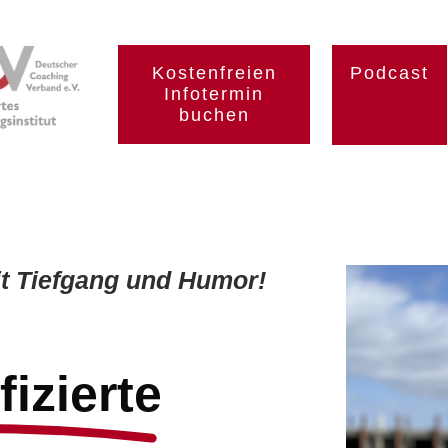
Kostenfreien
Podcast
Infotermin
buchen
it Tiefgang und Humor!
fizierte