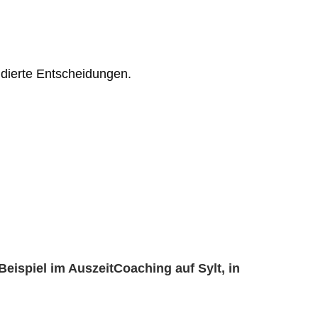
ndierte
Entscheidungen.
ispiel im AuszeitCoaching auf Sylt, in