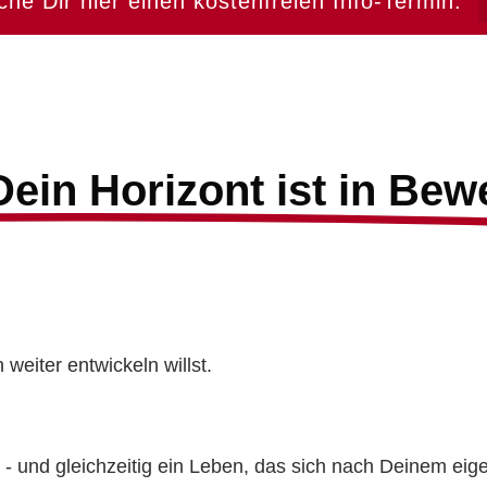
che Dir hier einen kostenfreien Info-Termin.
ein Horizont ist in Be
 weiter entwickeln willst.
- und gleichzeitig ein Leben, das sich nach Deinem eige