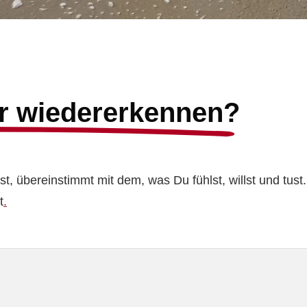
er wiedererkennen?
t, übereinstimmt mit dem, was Du fühlst, willst und tust.
t
.