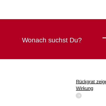
Wonach suchst Du?
Rückgrat zeig
Wirkung