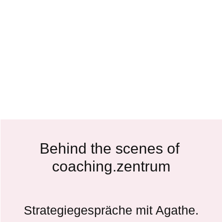
Behind the scenes of 
coaching.zent
rum
Strategiegespräche mit Agathe.