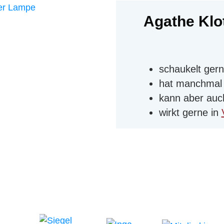
Agathe Klo
schaukelt ger
hat manchmal 
kann aber auch
wirkt gerne in