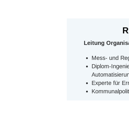
R
Leitung Organi
Mess- und Re
Diplom-Ingenie
Automatisieru
Experte für E
Kommunalpolit