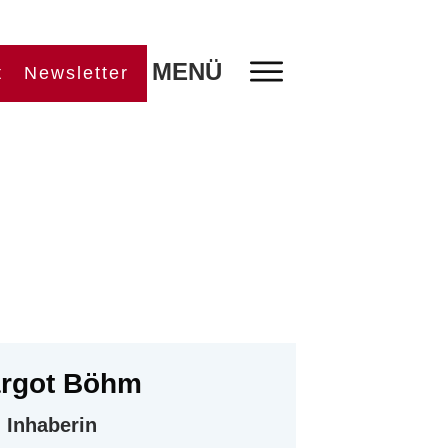
MENÜ
t
Newsletter
rgot Böhm
Inhaberin