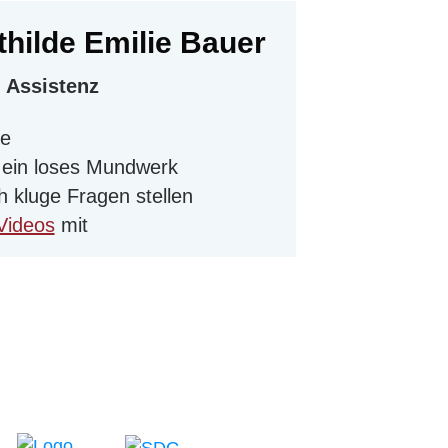
thilde Emilie Bauer
Assistenz
ne
ein loses Mundwerk
 kluge Fragen stellen
Videos
mit