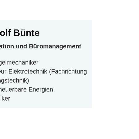
olf Bünte
sation und Büromanagement
gelmechaniker
ur Elektrotechnik (Fachrichtung
ngstechnik)
rneuerbare Energien
iker