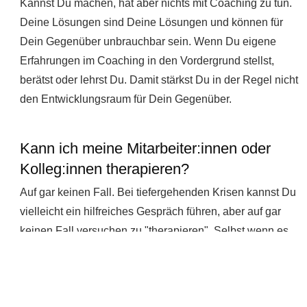
Kannst Du machen, hat aber nichts mit Coaching zu tun.
Deine Lösungen sind Deine Lösungen und können für
Dein Gegenüber unbrauchbar sein. Wenn Du eigene
Erfahrungen im Coaching in den Vordergrund stellst,
berätst oder lehrst Du. Damit stärkst Du in der Regel nicht
den Entwicklungsraum für Dein Gegenüber.
Kann ich meine Mitarbeiter:innen oder
Kolleg:innen therapieren?
Auf gar keinen Fall. Bei tiefergehenden Krisen kannst Du
vielleicht ein hilfreiches Gespräch führen, aber auf gar
keinen Fall versuchen zu "therapieren". Selbst wenn es
Deiner Fachkompetenz entspräche, entspräche es nicht
Deiner Rolle als Führungskraft oder Kolleg:in. Wenn Du
eine Coachingausbildung gemacht hast, kennst Du auch