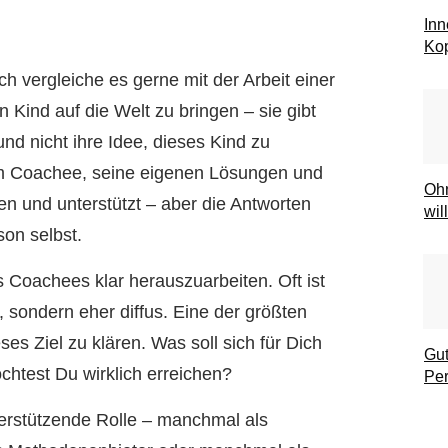
Inn
Kop
ch vergleiche es gerne mit der Arbeit einer
Kind auf die Welt zu bringen – sie gibt
und nicht ihre Idee, dieses Kind zu
m Coachee, seine eigenen Lösungen und
Ohn
gen und unterstützt – aber die Antworten
wil
on selbst.
 Coachees klar herauszuarbeiten. Oft ist
, sondern eher diffus. Eine der größten
es Ziel zu klären. Was soll sich für Dich
Gut
htest Du wirklich erreichen?
Per
terstützende Rolle – manchmal als