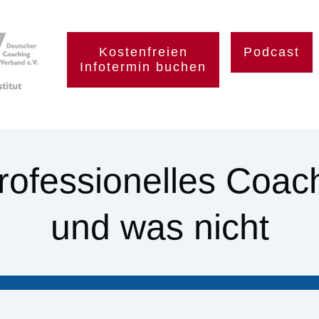
Kostenfreien
Podcast
Infotermin buchen
ofessionelles Coach
und was nicht