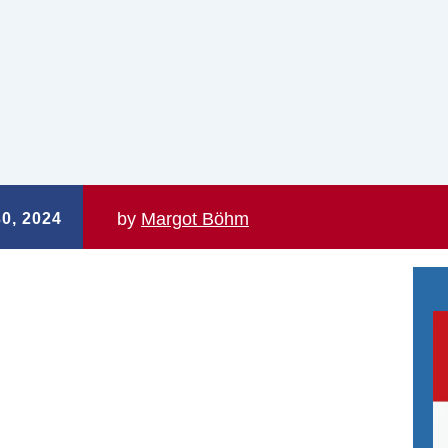
by
Margot Böhm
0, 2024