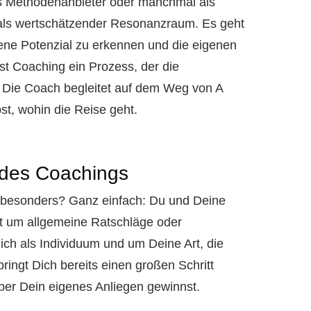
 als Methodenanbieter oder manchmal als
als wertschätzender Resonanzraum. Es geht
ne Potenzial zu erkennen und die eigenen
st Coaching ein Prozess, der die
 Die Coach begleitet auf dem Weg von A
t, wohin die Reise geht.
 des Coachings
 besonders? Ganz einfach: Du und Deine
cht um allgemeine Ratschläge oder
ch als Individuum und um Deine Art, die
ingt Dich bereits einen großen Schritt
 über Dein eigenes Anliegen gewinnst.