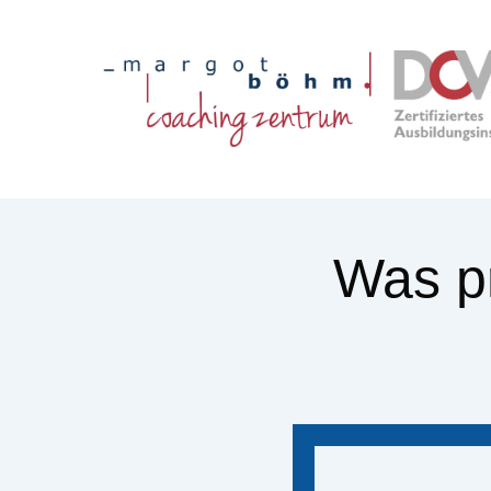
Was pr