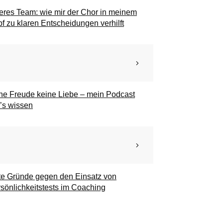
eres Team: wie mir der Chor in meinem
f zu klaren Entscheidungen verhilft
e Freude keine Liebe – mein Podcast
l’s wissen
e Gründe gegen den Einsatz von
sönlichkeitstests im Coaching