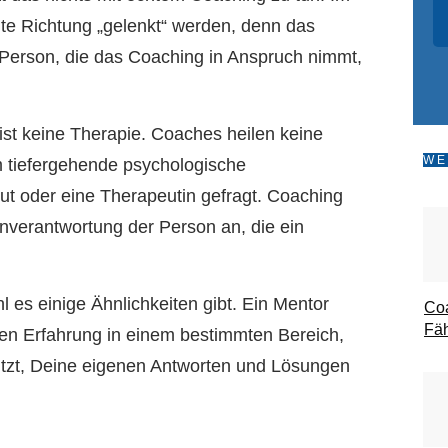
e Richtung „gelenkt“ werden, denn das
 Person, die das Coaching in Anspruch nimmt,
ist keine Therapie. Coaches heilen keine
WE
 tiefergehende psychologische
ut oder eine Therapeutin gefragt. Coaching
enverantwortung der Person an, die ein
 es einige Ähnlichkeiten gibt. Ein Mentor
Coa
Fäh
enen Erfahrung in einem bestimmten Bereich,
ützt, Deine eigenen Antworten und Lösungen