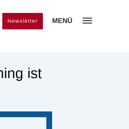
MENÜ
Newsletter
ing ist