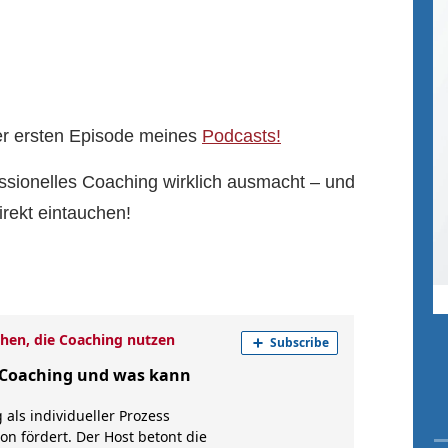
der ersten Episode meines
Podcasts!
essionelles Coaching wirklich ausmacht – und
direkt eintauchen!