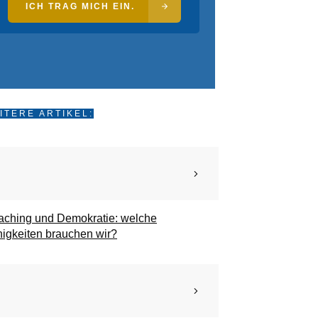
ICH TRAG MICH EIN.
ITERE ARTIKEL:
ching und Demokratie: welche
igkeiten brauchen wir?