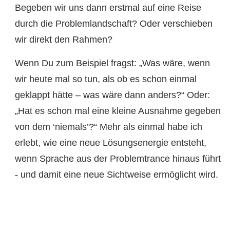
Begeben wir uns dann erstmal auf eine Reise
durch die Problemlandschaft? Oder verschieben
wir direkt den Rahmen?
Wenn Du zum Beispiel fragst: „Was wäre, wenn
wir heute mal so tun, als ob es schon einmal
geklappt hätte – was wäre dann anders?“ Oder:
„Hat es schon mal eine kleine Ausnahme gegeben
von dem ‘niemals’?“ Mehr als einmal habe ich
erlebt, wie eine neue Lösungsenergie entsteht,
wenn Sprache aus der Problemtrance hinaus führt
- und damit eine neue Sichtweise ermöglicht wird.
Ich habe mir angewöhnt, auch mit Humor und
Leichtigkeit an solche scheinbar festgefahrenen