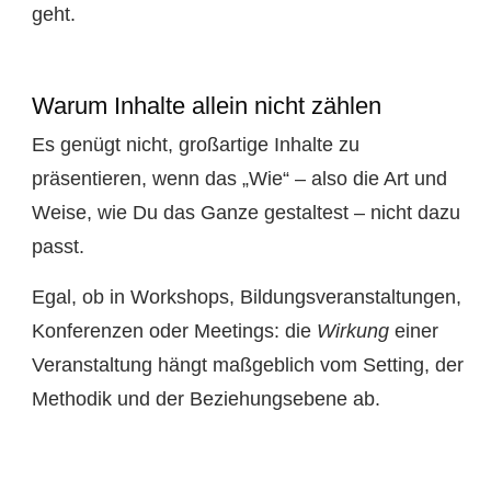
geht.
Warum Inhalte allein nicht zählen
Es genügt nicht, großartige Inhalte zu
präsentieren, wenn das „Wie“ – also die Art und
Weise, wie Du das Ganze gestaltest – nicht dazu
passt.
Egal, ob in Workshops, Bildungsveranstaltungen,
Konferenzen oder Meetings: die
Wirkung
einer
Veranstaltung hängt maßgeblich vom Setting, der
Methodik und der Beziehungsebene ab.
So viel lernen wir allein durch die Atmosphäre,
Formate und Methoden. Ganz unabhängig von